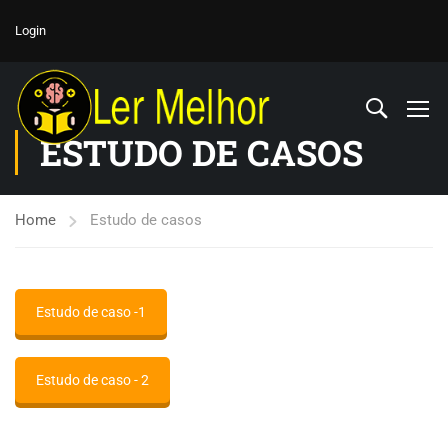
Login
ESTUDO DE CASOS
Home
Estudo de casos
Estudo de caso -1
Estudo de caso - 2