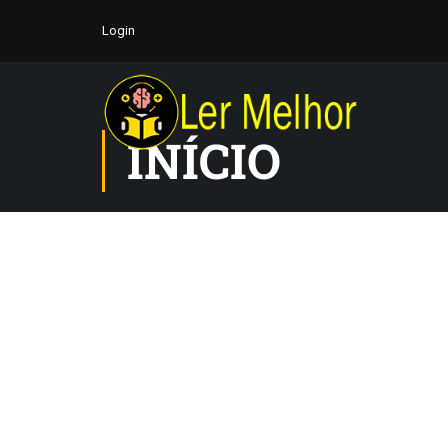
Login
INÍCIO