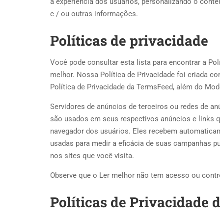
a experiência dos usuários, personalizando o cont
e / ou outras informações.
Políticas de privacidade
Você pode consultar esta lista para encontrar a Pol
melhor. Nossa Política de Privacidade foi criada c
Política de Privacidade da TermsFeed, além do Mo
Servidores de anúncios de terceiros ou redes de 
são usados ​​em seus respectivos anúncios e links
navegador dos usuários. Eles recebem automaticam
usadas para medir a eficácia de suas campanhas publ
nos sites que você visita.
Observe que o Ler melhor não tem acesso ou contro
Políticas de Privacidade 