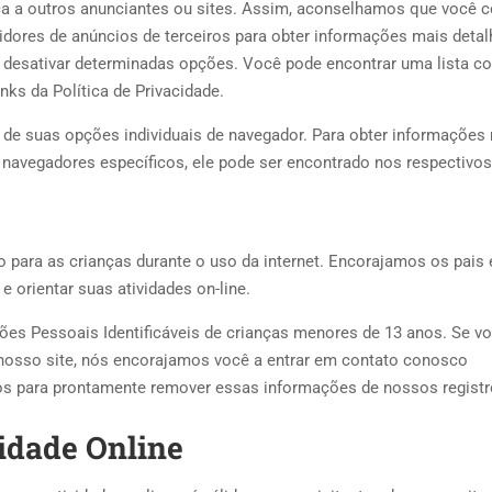
ica a outros anunciantes ou sites. Assim, aconselhamos que você c
vidores de anúncios de terceiros para obter informações mais detal
o desativar determinadas opções. Você pode encontrar uma lista c
inks da Política de Privacidade.
 de suas opções individuais de navegador. Para obter informações
avegadores específicos, ele pode ser encontrado nos respectivos
o para as crianças durante o uso da internet. Encorajamos os pais 
 e orientar suas atividades on-line.
es Pessoais Identificáveis ​​de crianças menores de 13 anos. Se v
 nosso site, nós encorajamos você a entrar em contato conosco
s para prontamente remover essas informações de nossos registr
cidade Online