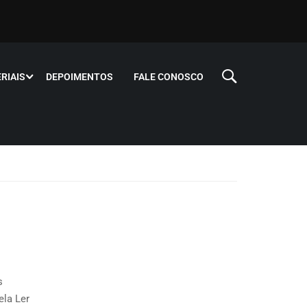
RIAIS
DEPOIMENTOS
FALE CONOSCO
s
ela Ler