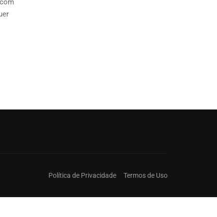
e com
uer
Política de Privacidade
Termos de Uso