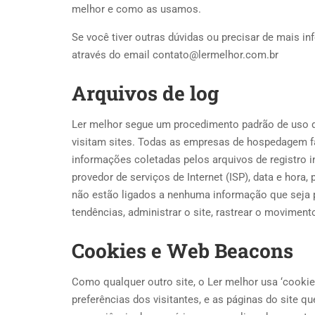
melhor e como as usamos.
Se você tiver outras dúvidas ou precisar de mais i
através do email contato@lermelhor.com.br
Arquivos de log
Ler melhor segue um procedimento padrão de uso de
visitam sites. Todas as empresas de hospedagem f
informações coletadas pelos arquivos de registro in
provedor de serviços de Internet (ISP), data e hora,
não estão ligados a nenhuma informação que seja p
tendências, administrar o site, rastrear o movimen
Cookies e Web Beacons
Como qualquer outro site, o Ler melhor usa ‘cookie
preferências dos visitantes, e as páginas do site q