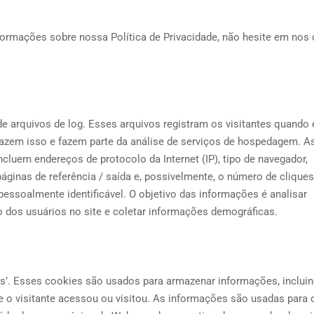
nformações sobre nossa Política de Privacidade, não hesite em nos 
 arquivos de log. Esses arquivos registram os visitantes quando 
azem isso e fazem parte da análise de serviços de hospedagem. A
cluem endereços de protocolo da Internet (IP), tipo de navegador,
 páginas de referência / saída e, possivelmente, o número de cliques
essoalmente identificável. O objetivo das informações é analisar
to dos usuários no site e coletar informações demográficas.
s’. Esses cookies são usados ​​para armazenar informações, inclui
ue o visitante acessou ou visitou. As informações são usadas para 