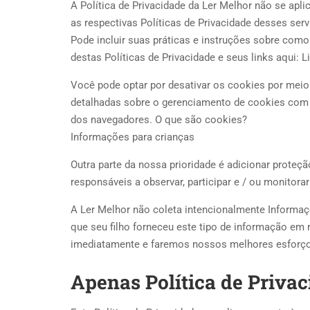
A Política de Privacidade da Ler Melhor não se apl
as respectivas Políticas de Privacidade desses ser
Pode incluir suas práticas e instruções sobre com
destas Políticas de Privacidade e seus links aqui: L
Você pode optar por desativar os cookies por meio
detalhadas sobre o gerenciamento de cookies com n
dos navegadores. O que são cookies?
Informações para crianças
Outra parte da nossa prioridade é adicionar proteçã
responsáveis ​​a observar, participar e / ou monitorar
A Ler Melhor não coleta intencionalmente Informaçõ
que seu filho forneceu este tipo de informação em
imediatamente e faremos nossos melhores esforço
Apenas Política de Priva