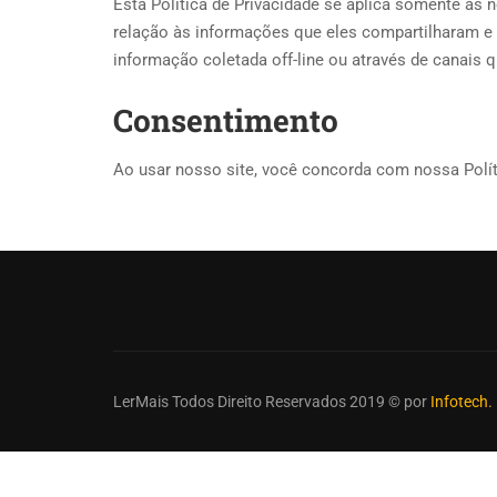
Esta Política de Privacidade se aplica somente às n
relação às informações que eles compartilharam e /
informação coletada off-line ou através de canais q
Consentimento
Ao usar nosso site, você concorda com nossa Polí
LerMais Todos Direito Reservados 2019 © por
Infotech.