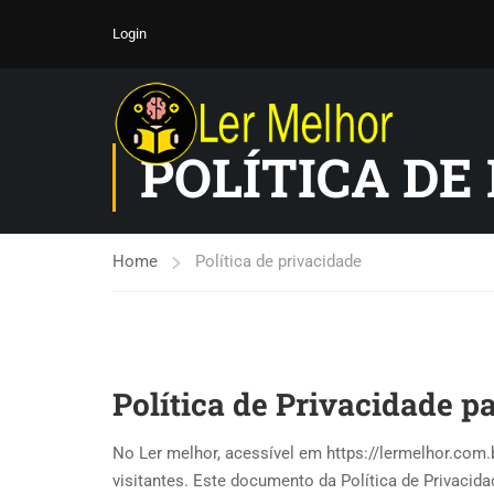
Login
POLÍTICA DE
Home
Política de privacidade
Política de Privacidade p
No Ler melhor, acessível em https://lermelhor.com.
visitantes. Este documento da Política de Privacid