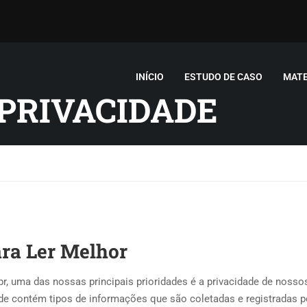
INÍCIO
ESTUDO DE CASO
MATE
 PRIVACIDADE
ara Ler Melhor
br, uma das nossas principais prioridades é a privacidade de nosso
ade contém tipos de informações que são coletadas e registradas p