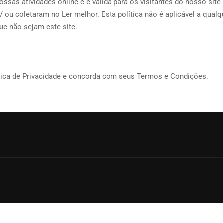
ossas atividades online e é válida para os visitantes do nosso sit
 ou coletaram no Ler melhor. Esta política não é aplicável a qualq
ue não sejam este site.
tica de Privacidade e concorda com seus Termos e Condições.