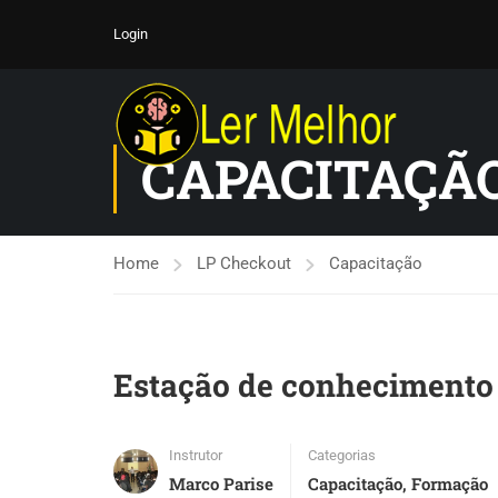
Login
CAPACITAÇÃ
Home
LP Checkout
Capacitação
Estação de conhecimento
Instrutor
Categorias
Marco Parise
Capacitação
,
Formação