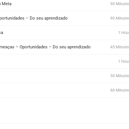
u Meta
90 Minute
portunidades – Do seu aprendizado
90 Minute
ca
1 Hou
Ameaças – Oportunidades – Do seu aprendizado
45 Minute
1 Hou
50 Minute
60 Minute