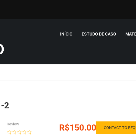
INÍCIO
ESTUDO DE CASO
MATE
O
 -2
Review
R$150.00
CONTACT TO REQ