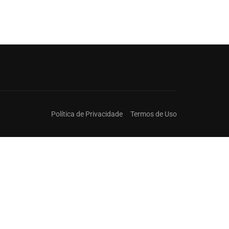
Política de Privacidade
Termos de Uso