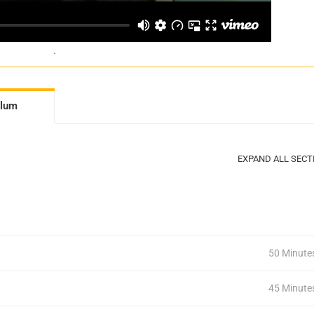
.
ulum
EXPAND ALL SECT
50 Minute
45 Minute