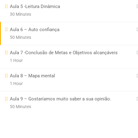
Aula 5 -Leitura Dinâmica
30 Minutes
Aula 6 – Auto confiança
50 Minutes
Aula 7 -Conclusão de Metas e Objetivos alcançáveis
Call the modal with data-remodal-id="modal"
1 Hour
Aula 8 – Mapa mental
1 Hour
Aula 9 – Gostaríamos muito saber a sua opinião.
50 Minutes