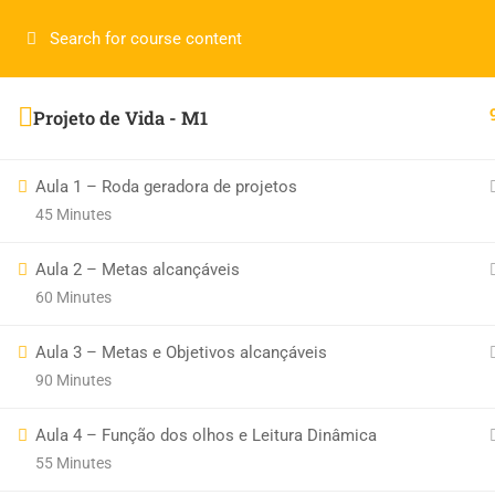
Login
Projeto de Vida - M1
LerMais Todos Direito Reservados 2019 © por
Infotech.
Aula 1 – Roda geradora de projetos
45 Minutes
Aula 2 – Metas alcançáveis
60 Minutes
Aula 3 – Metas e Objetivos alcançáveis
90 Minutes
Aula 4 – Função dos olhos e Leitura Dinâmica
55 Minutes