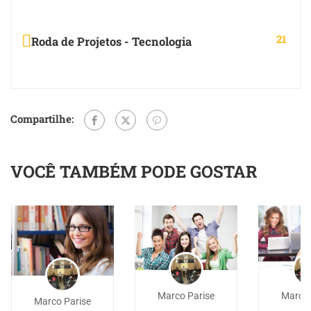
21
Roda de Projetos - Tecnologia
Compartilhe:
VOCÊ TAMBÉM PODE GOSTAR
Marco Parise
Marco 
Marco Parise