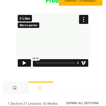
Free
CONTACT TO REQUEST
.
EXPAND ALL SECTIONS
1 Section
21 Lessons
10 Weeks