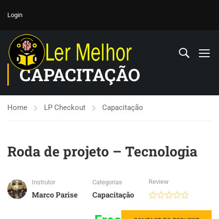
Login
CAPACITAÇÃO
Home
LP Checkout
Capacitação
Roda de projeto – Tecnologia
Review
Instrutor
Categorias
Marco Parise
Capacitação