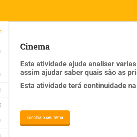
1
INÍCIO
ESTUDO DE CASO
MATE
Cinema
Esta atividade ajuda analisar vari
assim ajudar saber quais são as pri
Esta atividade terá continuidade na
Escolha o seu tema