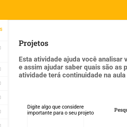
5
INÍCIO
ESTUDO DE CASO
MATE
Projetos
Esta atividade ajuda você analisar
e assim ajudar saber quais são as p
atividade terá continuidade na aula
Digite algo que considere
Pesq
importante para o seu projeto