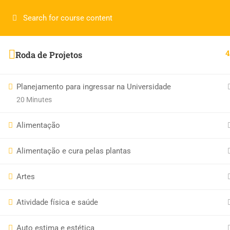
Login
4
Roda de Projetos
LerMais Todos Direito Reservados 2019 © por
Infotech.
Planejamento para ingressar na Universidade
20 Minutes
Alimentação
Alimentação e cura pelas plantas
Artes
Atividade física e saúde
Auto estima e estética